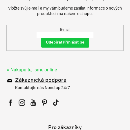
Vložte svůj e-mail a my vám budeme zasílat informace o nových
produktech na našem e-shopu.
E-mail
Přihlásit se
Nakupujte, jsme online
Zákaznická podpora
Kontaktujte nás Nonstop 24/7
Facebook
Instagram
YouTube
Pinterest
Tiktok
Pro zákazníky