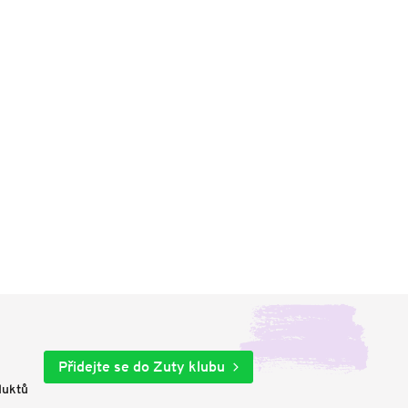
Přidejte se do Zuty klubu
duktů