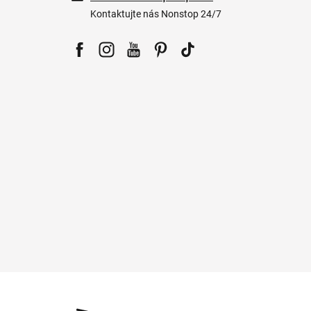
Kontaktujte nás Nonstop 24/7
Facebook
Instagram
YouTube
Pinterest
Tiktok