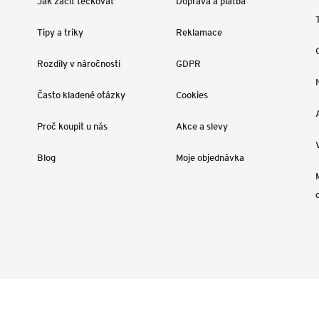
Jak začít tečkovat
Doprava a platba
Tipy a triky
Reklamace
Rozdíly v náročnosti
GDPR
Často kladené otázky
Cookies
Proč koupit u nás
Akce a slevy
Blog
Moje objednávka