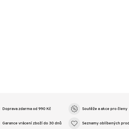
Doprava zdarma od 990 Kč
Soutěže a akce pro členy
Garance vrácení zboží do 30 dnů
Seznamy oblíbených pro