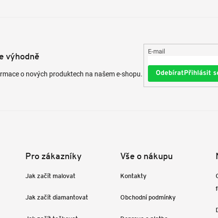
E-mail
te výhodně
Přihlásit s
formace o nových produktech na našem e-shopu.
Pro zákazníky
Vše o nákupu
Jak začít malovat
Kontakty
Jak začít diamantovat
Obchodní podmínky