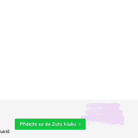
Přidejte se do Zuty klubu
duktů