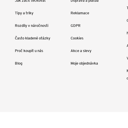
Jak začít tečkovat
Doprava a platba
Tipy a triky
Reklamace
Rozdíly v náročnosti
GDPR
Často kladené otázky
Cookies
Proč koupit u nás
Akce a slevy
Blog
Moje objednávka