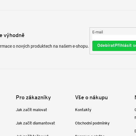
E-mail
te výhodně
Přihlásit s
formace o nových produktech na našem e-shopu.
Pro zákazníky
Vše o nákupu
Jak začít malovat
Kontakty
Jak začít diamantovat
Obchodní podmínky