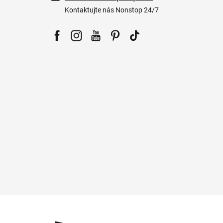
Kontaktujte nás Nonstop 24/7
Facebook
Instagram
YouTube
Pinterest
Tiktok