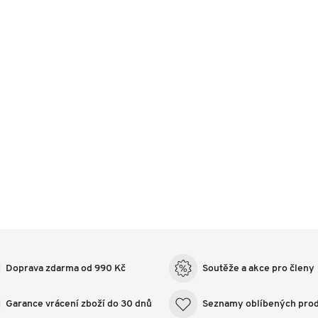
Doprava zdarma od 990 Kč
Soutěže a akce pro členy
Garance vrácení zboží do 30 dnů
Seznamy oblíbených pro