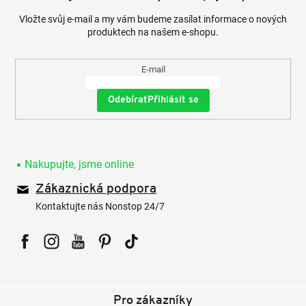
Vložte svůj e-mail a my vám budeme zasílat informace o nových
produktech na našem e-shopu.
E-mail
Přihlásit se
Nakupujte, jsme online
Zákaznická podpora
Kontaktujte nás Nonstop 24/7
Facebook
Instagram
YouTube
Pinterest
Tiktok
Pro zákazníky