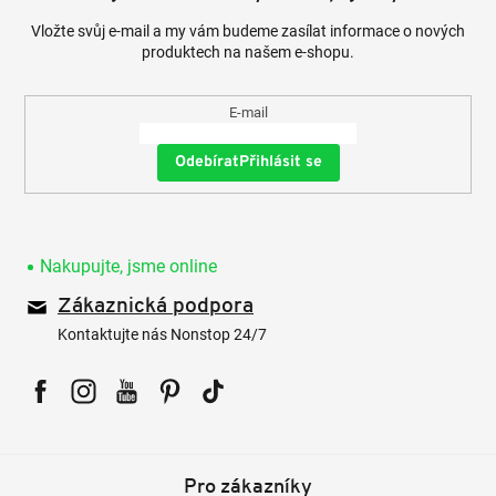
Vložte svůj e-mail a my vám budeme zasílat informace o nových
produktech na našem e-shopu.
E-mail
Přihlásit se
Nakupujte, jsme online
Zákaznická podpora
Kontaktujte nás Nonstop 24/7
Facebook
Instagram
YouTube
Pinterest
Tiktok
Pro zákazníky