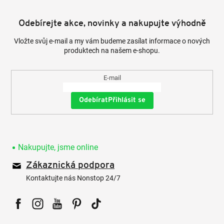
Odebírejte akce, novinky a nakupujte výhodně
Vložte svůj e-mail a my vám budeme zasílat informace o nových
produktech na našem e-shopu.
E-mail
Přihlásit se
Nakupujte, jsme online
Zákaznická podpora
Kontaktujte nás Nonstop 24/7
Facebook
Instagram
YouTube
Pinterest
Tiktok