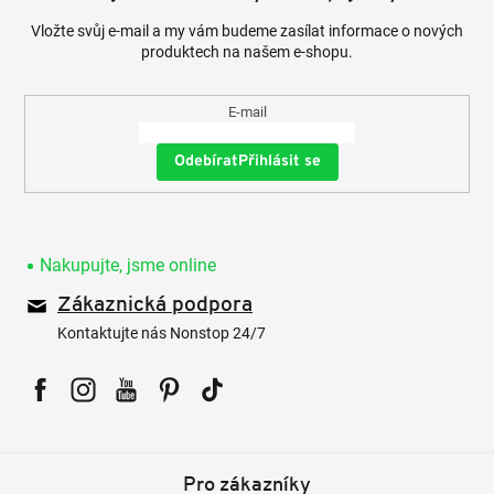
Vložte svůj e-mail a my vám budeme zasílat informace o nových
produktech na našem e-shopu.
E-mail
Přihlásit se
Nakupujte, jsme online
Zákaznická podpora
Kontaktujte nás Nonstop 24/7
Facebook
Instagram
YouTube
Pinterest
Tiktok
Pro zákazníky