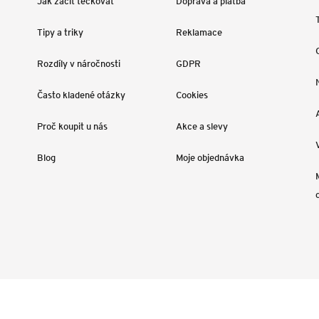
Jak začít tečkovat
Doprava a platba
Tipy a triky
Reklamace
Rozdíly v náročnosti
GDPR
Často kladené otázky
Cookies
Proč koupit u nás
Akce a slevy
Blog
Moje objednávka