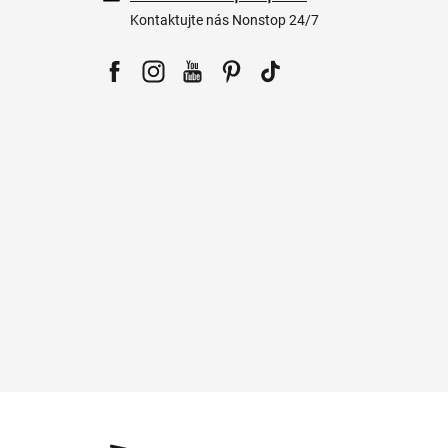
Kontaktujte nás Nonstop 24/7
Facebook
Instagram
YouTube
Pinterest
Tiktok