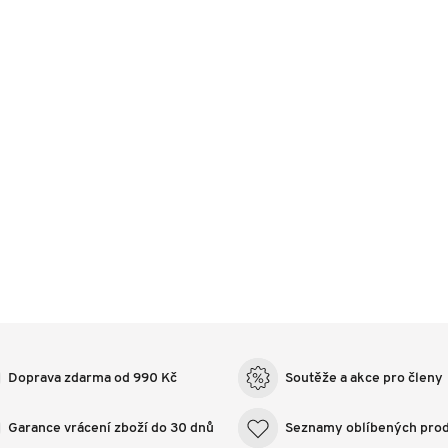
Doprava zdarma od 990 Kč
Soutěže a akce pro členy
Garance vrácení zboží do 30 dnů
Seznamy oblíbených pro