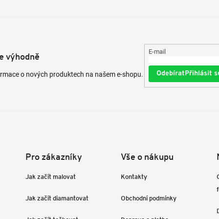
E-mail
te výhodně
Přihlásit s
formace o nových produktech na našem e-shopu.
Pro zákazníky
Vše o nákupu
Jak začít malovat
Kontakty
Jak začít diamantovat
Obchodní podmínky