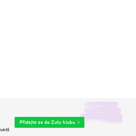
Přidejte se do Zuty klubu
duktů