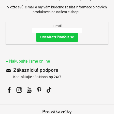
Vložte svůj e-mail a my vám budeme zasílat informace o nových
produktech na našem e-shopu.
E-mail
Přihlásit se
Nakupujte, jsme online
Zákaznická podpora
Kontaktujte nás Nonstop 24/7
Facebook
Instagram
YouTube
Pinterest
Tiktok
Pro zákazníky