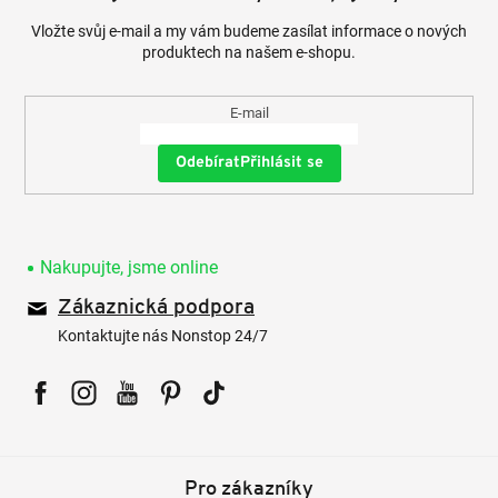
Vložte svůj e-mail a my vám budeme zasílat informace o nových
produktech na našem e-shopu.
E-mail
Přihlásit se
Nakupujte, jsme online
Zákaznická podpora
Kontaktujte nás Nonstop 24/7
Facebook
Instagram
YouTube
Pinterest
Tiktok
Pro zákazníky