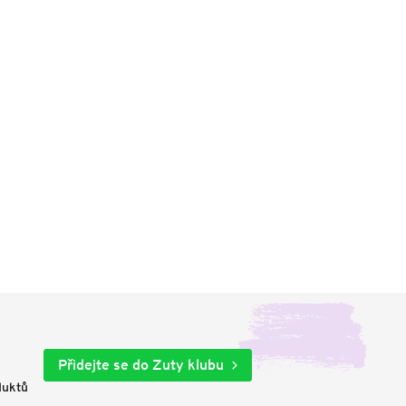
Přidejte se do Zuty klubu
duktů