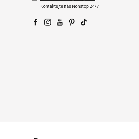
Kontaktujte nás Nonstop 24/7
Facebook
Instagram
YouTube
Pinterest
Tiktok