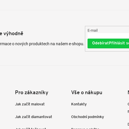
E-mail
te výhodně
Přihlásit s
formace o nových produktech na našem e-shopu.
Pro zákazníky
Vše o nákupu
Jak začít malovat
Kontakty
Jak začít diamantovat
Obchodní podmínky