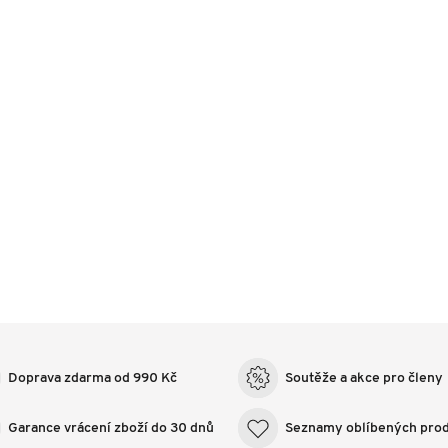
Doprava zdarma od 990 Kč
Soutěže a akce pro členy
Garance vrácení zboží do 30 dnů
Seznamy oblíbených pro