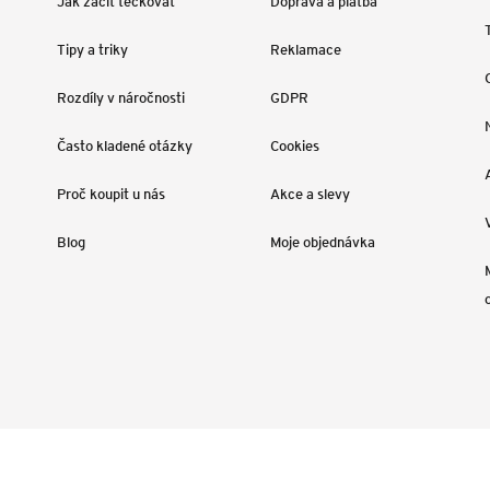
Jak začít tečkovat
Doprava a platba
Tipy a triky
Reklamace
Rozdíly v náročnosti
GDPR
Často kladené otázky
Cookies
Proč koupit u nás
Akce a slevy
Blog
Moje objednávka