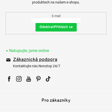
produktech na našem e-shopu.
E-mail
Přihlásit se
Nakupujte, jsme online
Zákaznická podpora
Kontaktujte nás Nonstop 24/7
Facebook
Instagram
YouTube
Pinterest
Tiktok
Pro zákazníky