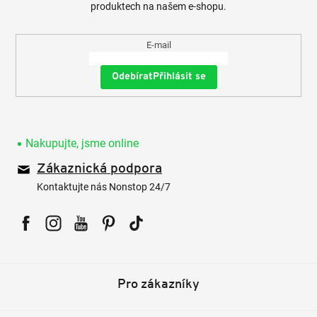
produktech na našem e-shopu.
E-mail
Přihlásit se
Nakupujte, jsme online
Zákaznická podpora
Kontaktujte nás Nonstop 24/7
Facebook
Instagram
YouTube
Pinterest
Tiktok
Pro zákazníky