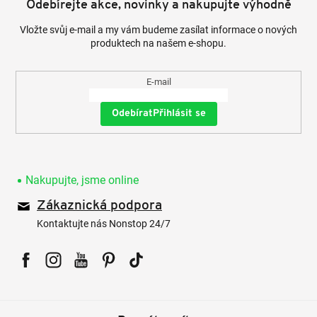
Odebírejte akce, novinky a nakupujte výhodně
Vložte svůj e-mail a my vám budeme zasílat informace o nových
produktech na našem e-shopu.
E-mail
Přihlásit se
Nakupujte, jsme online
Zákaznická podpora
Kontaktujte nás Nonstop 24/7
Facebook
Instagram
YouTube
Pinterest
Tiktok