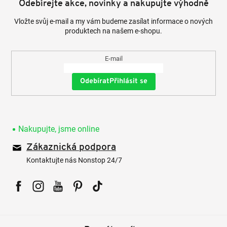
Odebírejte akce, novinky a nakupujte výhodně
Vložte svůj e-mail a my vám budeme zasílat informace o nových
produktech na našem e-shopu.
E-mail
Přihlásit se
Nakupujte, jsme online
Zákaznická podpora
Kontaktujte nás Nonstop 24/7
Facebook
Instagram
YouTube
Pinterest
Tiktok