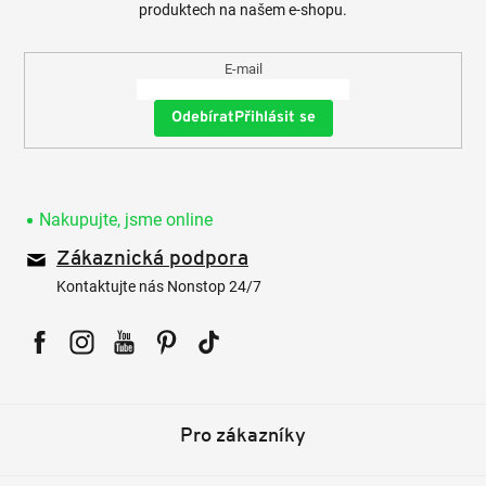
produktech na našem e-shopu.
E-mail
Přihlásit se
Nakupujte, jsme online
Zákaznická podpora
Kontaktujte nás Nonstop 24/7
Facebook
Instagram
YouTube
Pinterest
Tiktok
Pro zákazníky