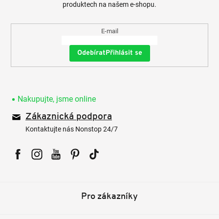
produktech na našem e-shopu.
E-mail
Přihlásit se
Nakupujte, jsme online
Zákaznická podpora
Kontaktujte nás Nonstop 24/7
Facebook
Instagram
YouTube
Pinterest
Tiktok
Pro zákazníky