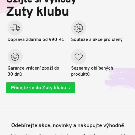
Užijte si výhody
t
Zuty klubu
í
Doprava zdarma od 990 Kč
Soutěže a akce pro členy
Garance vrácení zboží do
Seznamy oblíbených
30 dnů
produktů
Přidejte se do Zuty klubu
Odebírejte akce, novinky a nakupujte výhodně