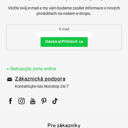
Vložte svůj e-mail a my vám budeme zasílat informace o nových
produktech na našem e-shopu.
E-mail
Přihlásit se
Nakupujte, jsme online
Zákaznická podpora
Kontaktujte nás Nonstop 24/7
Facebook
Instagram
YouTube
Pinterest
Tiktok
Pro zákazníky