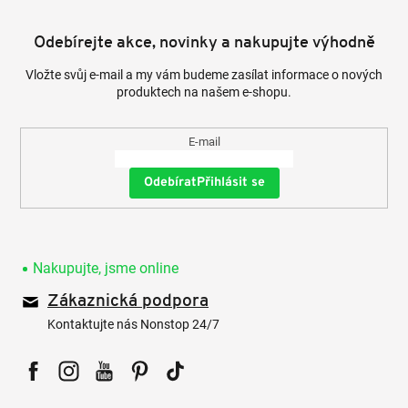
Odebírejte akce, novinky a nakupujte výhodně
Vložte svůj e-mail a my vám budeme zasílat informace o nových
produktech na našem e-shopu.
E-mail
Přihlásit se
Nakupujte, jsme online
Zákaznická podpora
Kontaktujte nás Nonstop 24/7
Facebook
Instagram
YouTube
Pinterest
Tiktok