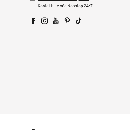
Kontaktujte nás Nonstop 24/7
Facebook
Instagram
YouTube
Pinterest
Tiktok