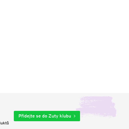
Přidejte se do Zuty klubu
duktů