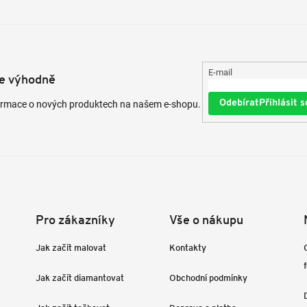
E-mail
te výhodně
Přihlásit s
formace o nových produktech na našem e-shopu.
Pro zákazníky
Vše o nákupu
Jak začít malovat
Kontakty
Jak začít diamantovat
Obchodní podmínky