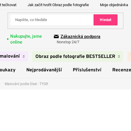
t tečkovat
Jak začít tvořit Obraz podle fotografie
Moje objednávka
Hledat
Nakupujte, jsme
Zákaznická podpora
online
Nonstop 24/7
malování
Obraz podle fotografie BESTSELLER
poukazy
Nejprodávanější
Příslušenství
Recenz
Malování podle čísel - TYGR