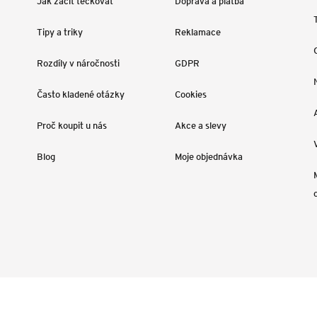
Jak začít tečkovat
Doprava a platba
Tipy a triky
Reklamace
Rozdíly v náročnosti
GDPR
Často kladené otázky
Cookies
Proč koupit u nás
Akce a slevy
Blog
Moje objednávka