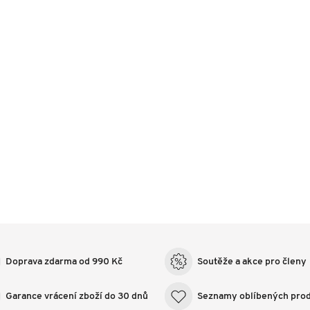
Doprava zdarma od 990 Kč
Soutěže a akce pro členy
Garance vrácení zboží do 30 dnů
Seznamy oblíbených pro