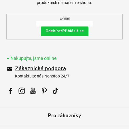
produktech na našem e-shopu.
E-mail
Přihlásit se
Nakupujte, jsme online
Zákaznická podpora
Kontaktujte nás Nonstop 24/7
Facebook
Instagram
YouTube
Pinterest
Tiktok
Pro zákazníky