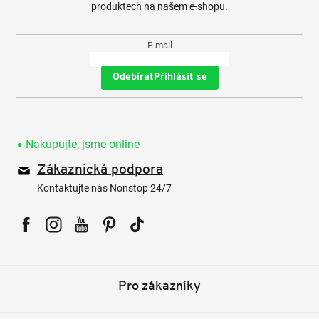
produktech na našem e-shopu.
E-mail
Přihlásit se
Nakupujte, jsme online
Zákaznická podpora
Kontaktujte nás Nonstop 24/7
Facebook
Instagram
YouTube
Pinterest
Tiktok
Pro zákazníky