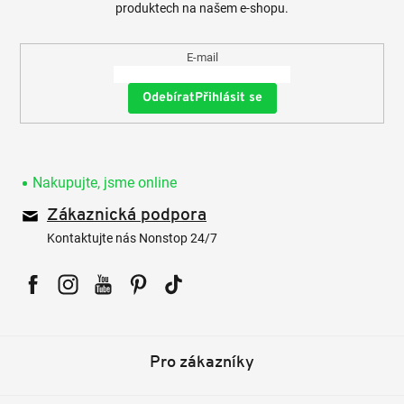
produktech na našem e-shopu.
E-mail
Přihlásit se
Nakupujte, jsme online
Zákaznická podpora
Kontaktujte nás Nonstop 24/7
Facebook
Instagram
YouTube
Pinterest
Tiktok
Pro zákazníky