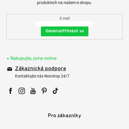
produktech na našem e-shopu.
E-mail
Přihlásit se
Nakupujte, jsme online
Zákaznická podpora
Kontaktujte nás Nonstop 24/7
Facebook
Instagram
YouTube
Pinterest
Tiktok
Pro zákazníky