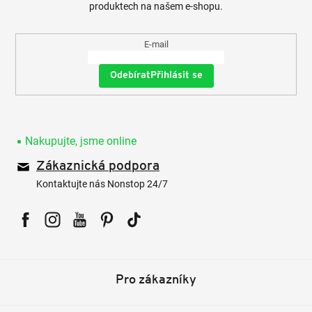
produktech na našem e-shopu.
E-mail
Přihlásit se
Nakupujte, jsme online
Zákaznická podpora
Kontaktujte nás Nonstop 24/7
Facebook
Instagram
YouTube
Pinterest
Tiktok
Pro zákazníky