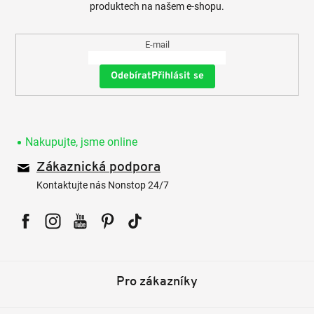
produktech na našem e-shopu.
E-mail
Přihlásit se
Nakupujte, jsme online
Zákaznická podpora
Kontaktujte nás Nonstop 24/7
Facebook
Instagram
YouTube
Pinterest
Tiktok
Pro zákazníky