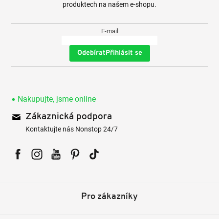
produktech na našem e-shopu.
E-mail
Přihlásit se
Nakupujte, jsme online
Zákaznická podpora
Kontaktujte nás Nonstop 24/7
Facebook
Instagram
YouTube
Pinterest
Tiktok
Pro zákazníky