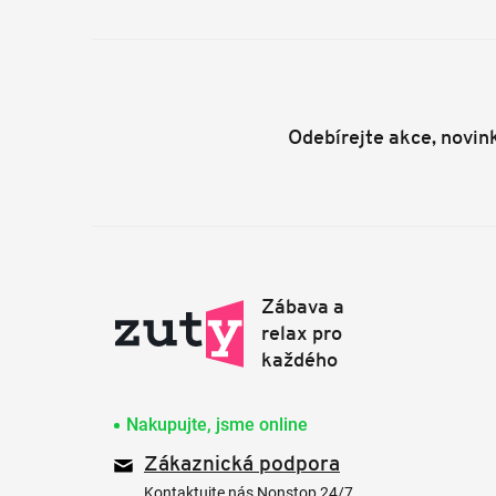
Odebírejte akce, novin
Nakupujte, jsme online
Zákaznická podpora
Kontaktujte nás Nonstop 24/7