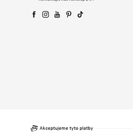
Facebook
Instagram
YouTube
Pinterest
Tiktok
Akceptujeme tyto platby