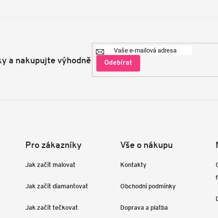
ky a nakupujte výhodně
Přihlásit
se
Pro zákazníky
Vše o nákupu
Jak začít malovat
Kontakty
Jak začít diamantovat
Obchodní podmínky
Jak začít tečkovat
Doprava a platba