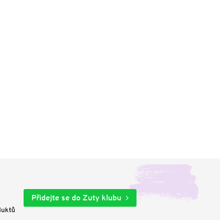
Přidejte se do Zuty klubu
duktů