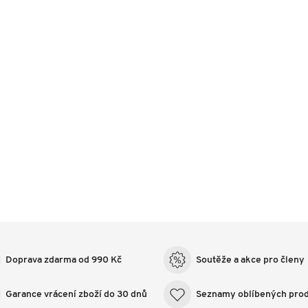
Doprava zdarma od 990 Kč
Soutěže a akce pro členy
Garance vrácení zboží do 30 dnů
Seznamy oblíbených pro