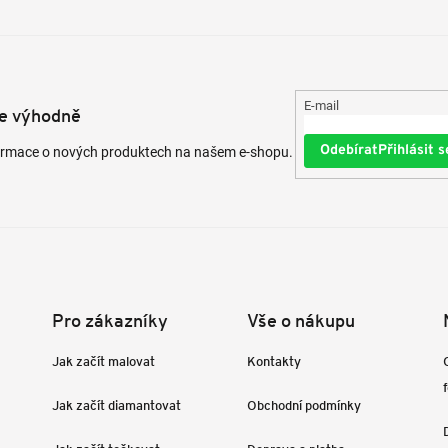
E-mail
te výhodně
Přihlásit s
formace o nových produktech na našem e-shopu.
Pro zákazníky
Vše o nákupu
Jak začít malovat
Kontakty
Jak začít diamantovat
Obchodní podmínky