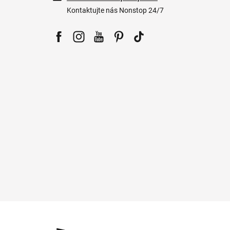
Kontaktujte nás Nonstop 24/7
Facebook
Instagram
YouTube
Pinterest
Tiktok