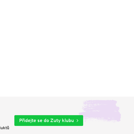
Přidejte se do Zuty klubu
duktů