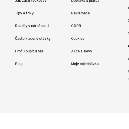
Jak začít tečkovat
Doprava a platba
Tipy a triky
Reklamace
Rozdíly v náročnosti
GDPR
Často kladené otázky
Cookies
Proč koupit u nás
Akce a slevy
Blog
Moje objednávka