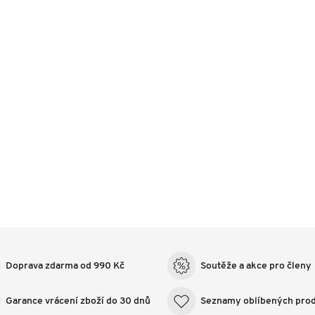
Doprava zdarma od 990 Kč
Soutěže a akce pro členy
Garance vrácení zboží do 30 dnů
Seznamy oblíbených pro