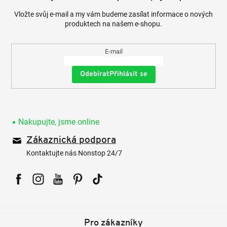
Vložte svůj e-mail a my vám budeme zasílat informace o nových
produktech na našem e-shopu.
E-mail
Přihlásit se
Nakupujte, jsme online
Zákaznická podpora
Kontaktujte nás Nonstop 24/7
Facebook
Instagram
YouTube
Pinterest
Tiktok
Pro zákazníky