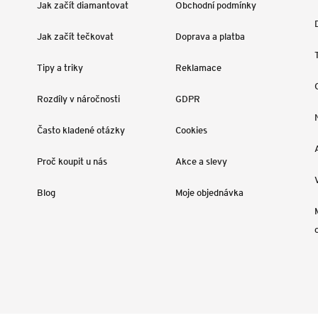
Jak začít diamantovat
Obchodní podmínky
Jak začít tečkovat
Doprava a platba
Tipy a triky
Reklamace
Rozdíly v náročnosti
GDPR
Často kladené otázky
Cookies
Proč koupit u nás
Akce a slevy
Blog
Moje objednávka