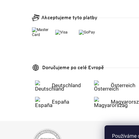
Akceptujeme tyto platby
Doručujeme po celé Evropě
Deutschland
Österreich
España
Magyarorsz
Používáme c