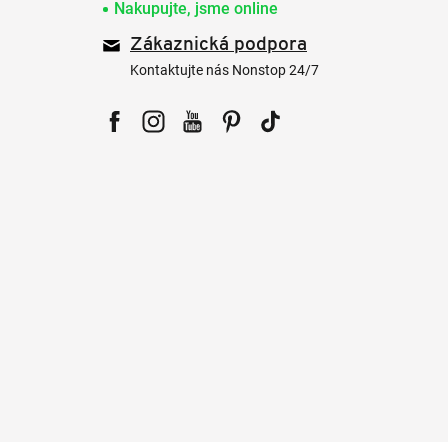
Nakupujte, jsme online
Zákaznická podpora
Kontaktujte nás Nonstop 24/7
Facebook
Instagram
YouTube
Pinterest
Tiktok