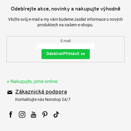
Odebírejte akce, novinky a nakupujte výhodně
Vložte svůj e-mail a my vám budeme zasílat informace o nových
produktech na našem e-shopu.
E-mail
Přihlásit se
Nakupujte, jsme online
Zákaznická podpora
Kontaktujte nás Nonstop 24/7
Facebook
Instagram
YouTube
Pinterest
Tiktok