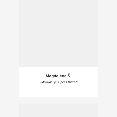
Magdaléna Š.
„Malování je super zábava!“