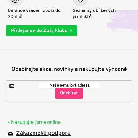
Garance vrácení zboží do
Seznamy oblíbených
30 dnů
produktů
Přidejte se do Zuty klubu
Odebírejte akce, novinky a nakupujte výhodně
Přihlásit
se
Nakupujte, jsme online
Zákaznická podpora