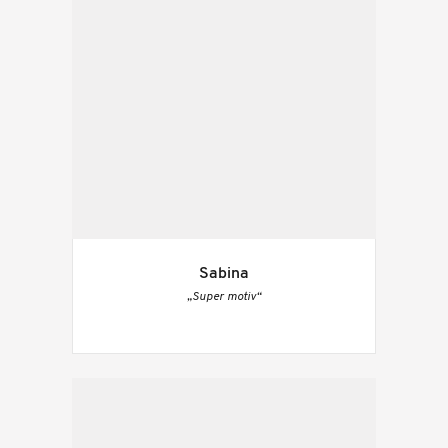
Sabina
„Super motiv“