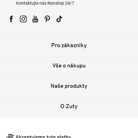
Kontaktujte nás Nonstop 24/7
Facebook
Instagram
YouTube
Pinterest
Tiktok
Pro zákazníky
Vše o nákupu
Naše produkty
O Zuty
Akceptujeme tyto platby