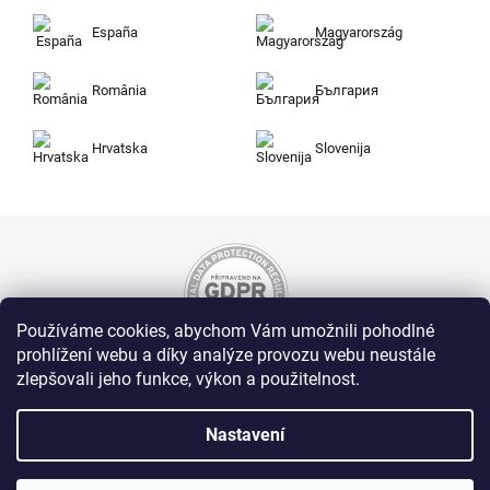
España
Magyarország
România
България
Hrvatska
Slovenija
Používáme cookies, abychom Vám umožnili pohodlné
prohlížení webu a díky analýze provozu webu neustále
zlepšovali jeho funkce, výkon a použitelnost.
Nakupujte na Zuty bezpečně a bez obav. Díky
HTTPS protokolu jsou Vaše citlivá data v
naprostém bezpečí, veškeré informace mezi
Nastavení
prohlížečem a serverem se přenášejí v
zašifrované podobě.