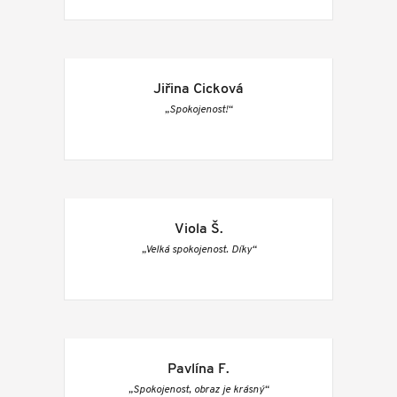
Jiřina Cicková
„Spokojenost!“
Viola Š.
„Velká spokojenost. Díky“
Pavlína F.
„Spokojenost, obraz je krásný“