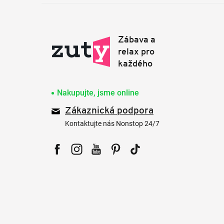
Nakupujte, jsme online
Zákaznická podpora
Kontaktujte nás Nonstop 24/7
Facebook
Instagram
YouTube
Pinterest
Tiktok