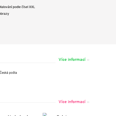
Malování podle čísel XXL
obrazy
Více informací
Více informací