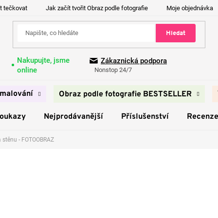
t tečkovat
Jak začít tvořit Obraz podle fotografie
Moje objednávka
Hledat
Nakupujte, jsme
Zákaznická podpora
online
Nonstop 24/7
malování
Obraz podle fotografie BESTSELLER
poukazy
Nejprodávanější
Příslušenství
Recenz
a stěnu - FOTOOBRAZ