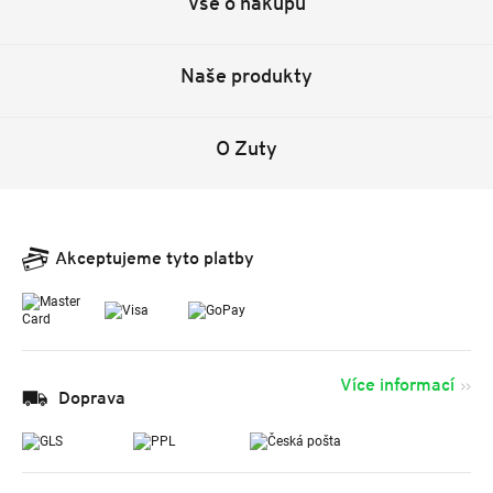
Vše o nákupu
Naše produkty
O Zuty
Akceptujeme tyto platby
Více informací
Doprava