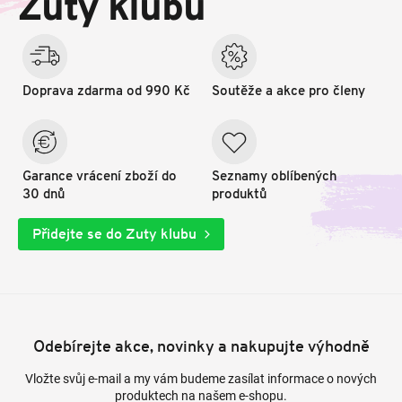
Zuty klubu
í
Doprava zdarma od 990 Kč
Soutěže a akce pro členy
Garance vrácení zboží do
Seznamy oblíbených
30 dnů
produktů
Přidejte se do Zuty klubu
Odebírejte akce, novinky a nakupujte výhodně
Vložte svůj e-mail a my vám budeme zasílat informace o nových
produktech na našem e-shopu.