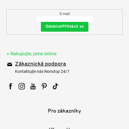
E-mail
Přihlásit se
Nakupujte, jsme online
Zákaznická podpora
Kontaktujte nás Nonstop 24/7
Facebook
Instagram
YouTube
Pinterest
Tiktok
Pro zákazníky