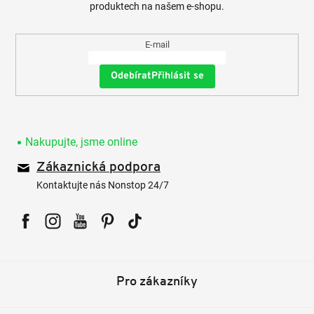
produktech na našem e-shopu.
E-mail
Přihlásit se
Nakupujte, jsme online
Zákaznická podpora
Kontaktujte nás Nonstop 24/7
Facebook
Instagram
YouTube
Pinterest
Tiktok
Pro zákazníky