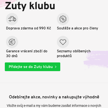
t
Zuty klubu
í
Doprava zdarma od 990 Kč
Soutěže a akce pro členy
Garance vrácení zboží do
Seznamy oblíbených
30 dnů
produktů
Přidejte se do Zuty klubu
Odebírejte akce, novinky a nakupujte výhodně
Vložte svůj e-mail a my vám budeme zasílat informace o nových