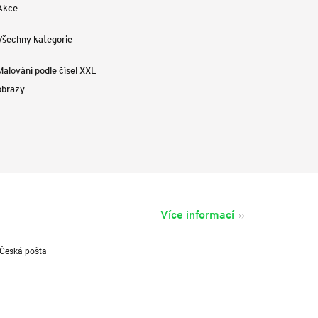
Akce
Všechny kategorie
Malování podle čísel XXL
obrazy
Více informací