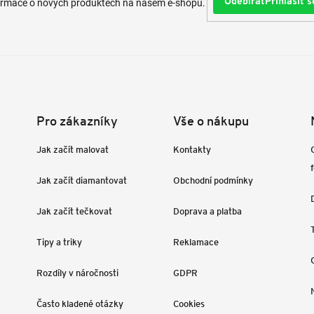
Přihlásit s
formace o nových produktech na našem e-shopu.
Pro zákazníky
Vše o nákupu
Jak začít malovat
Kontakty
Jak začít diamantovat
Obchodní podmínky
Jak začít tečkovat
Doprava a platba
Tipy a triky
Reklamace
Rozdíly v náročnosti
GDPR
Často kladené otázky
Cookies