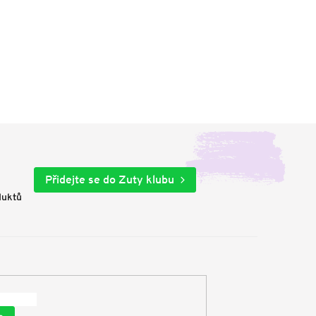
Přidejte se do Zuty klubu
duktů