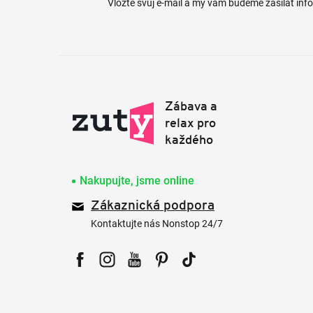
Vložte svůj e-mail a my vám budeme zasílat in
Nakupujte, jsme online
Zákaznická podpora
Kontaktujte nás Nonstop 24/7
Facebook
Instagram
YouTube
Pinterest
Tiktok