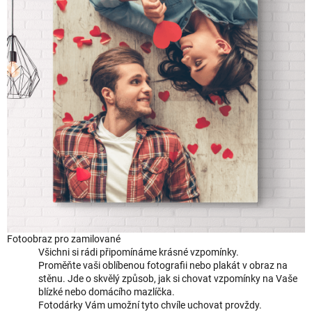
Fotoobraz pro zamilované
Všichni si rádi připomínáme krásné vzpomínky.
Proměňte vaši oblíbenou fotografii nebo plakát v obraz na
stěnu. Jde o skvělý způsob, jak si chovat vzpomínky na Vaše
blízké nebo domácího mazlíčka.
Fotodárky Vám umožní tyto chvíle uchovat provždy.