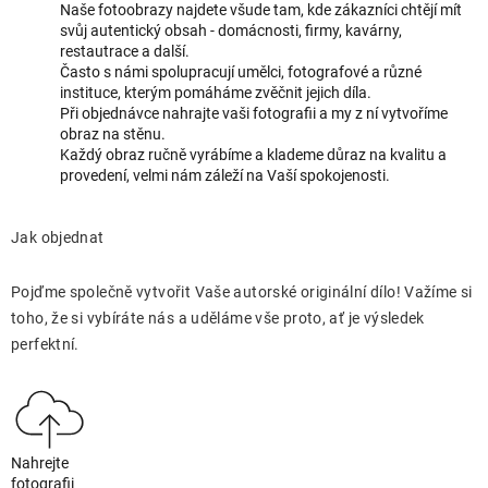
Naše fotoobrazy najdete všude tam, kde zákazníci chtějí mít
svůj autentický obsah - domácnosti, firmy, kavárny,
restautrace a další.
Často s námi spolupracují umělci, fotografové a různé
instituce, kterým pomáháme zvěčnit jejich díla.
Při objednávce nahrajte vaši fotografii a my z ní vytvoříme
obraz na stěnu.
Každý obraz ručně vyrábíme a klademe důraz na kvalitu a
provedení, velmi nám záleží na Vaší spokojenosti.
Jak objednat
Pojďme společně vytvořit Vaše autorské originální dílo! Važíme si
toho, že si vybíráte nás a uděláme vše proto, ať je výsledek
perfektní.
Nahrejte
fotografii