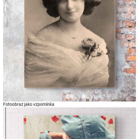
Fotoobraz jako vzpomínka