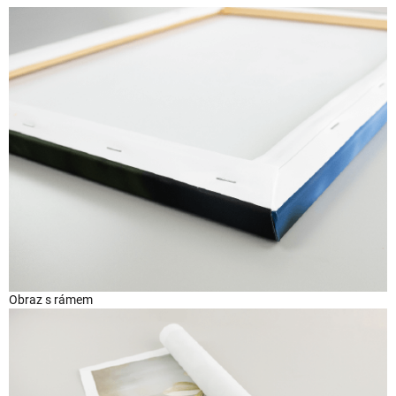
Obraz s rámem