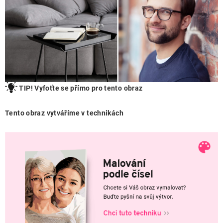
TIP! Vyfoťte se přímo pro tento obraz
Tento obraz vytváříme v technikách