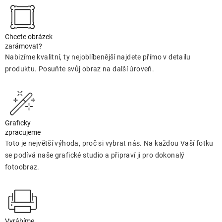
Chcete obrázek
zarámovat?
Nabizíme kvalitní, ty nejoblíbenější najdete přímo v detailu
produktu. Posuňte svůj obraz na další úroveň.
Graficky
zpracujeme
Toto je největší výhoda, proč si vybrat nás. Na každou Vaší fotku
se podívá naše grafické studio a připraví ji pro dokonalý
fotoobraz.
Vyrábíme