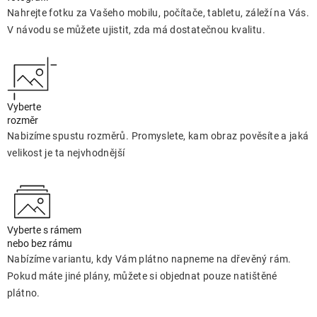
Nahrejte fotku za Vašeho mobilu, počítače, tabletu, záleží na Vás.
V návodu se můžete ujistit, zda má dostatečnou kvalitu.
Vyberte
rozměr
Nabizíme spustu rozměrů. Promyslete, kam obraz pověsíte a jaká
velikost je ta nejvhodnější
Vyberte s rámem
nebo bez rámu
Nabízíme variantu, kdy Vám plátno napneme na dřevěný rám.
Pokud máte jiné plány, můžete si objednat pouze natištěné
plátno.