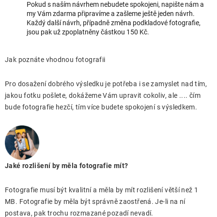
Pokud s naším návrhem nebudete spokojeni, napište nám a
my Vám zdarma připravíme a zašleme ještě jeden návrh.
Každý další návrh, případně změna podkladové fotografie,
jsou pak už zpoplatněny částkou 150 Kč.
Jak poznáte vhodnou fotografii
Pro dosažení dobrého výsledku je potřeba i se zamyslet nad tím,
jakou fotku pošlete, dokážeme Vám upravit cokoliv, ale .... čím
bude fotografie hezčí, tím více budete spokojení s výsledkem.
Jaké rozlišení by měla fotografie mít?
Fotografie musí být kvalitní a měla by mít rozlišení větší než 1
MB. Fotografie by měla být správně zaostřená. Je-li na ní
postava, pak trochu rozmazané pozadí nevadí.