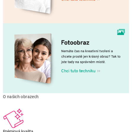
O našich obrazech
Prémiová kvalita