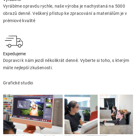
Vyrábíme opravdu rychle, naše výroba je nachystaná na 5000
obrazů denně. Veškerý přístup ke zpracování a materiálům je v
prémiové kvalitě
Expedujeme
Dopravci k nám jezdí několikrát denně. Vyberte si toho, s kterým
máte nejlepší zkušenosti.
Grafické studio