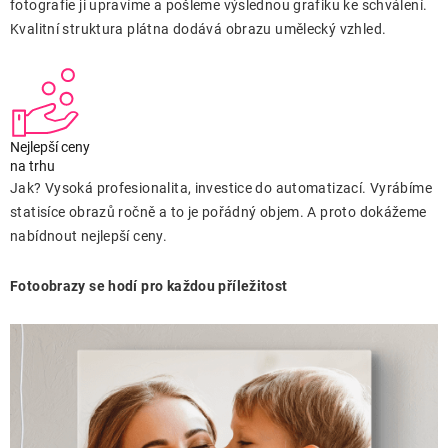
fotografie ji upravíme a pošleme výslednou grafiku ke schválení.
Kvalitní struktura plátna dodává obrazu umělecký vzhled.
Nejlepší ceny
na trhu
Jak? Vysoká profesionalita, investice do automatizací. Vyrábíme
statisíce obrazů ročně a to je pořádný objem. A proto dokážeme
nabídnout nejlepší ceny.
Fotoobrazy se hodí pro každou příležitost