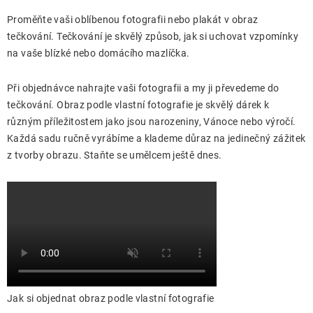
Proměňte vaši oblíbenou fotografii nebo plakát v obraz
tečkování. Tečkování je skvělý způsob, jak si uchovat vzpomínky
na vaše blízké nebo domácího mazlíčka.
Při objednávce nahrajte vaši fotografii a my ji převedeme do
tečkování. Obraz podle vlastní fotografie je skvělý dárek k
různým příležitostem jako jsou narozeniny, Vánoce nebo výročí.
Každá sadu ručně vyrábíme a klademe důraz na jedinečný zážitek
z tvorby obrazu. Staňte se umělcem ještě dnes.
Jak si objednat obraz podle vlastní fotografie