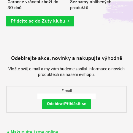
Garance vrácení zboží do
Seznamy oblíbených
30 dnů
produktů
Přidejte se do Zuty klubu
Odebírejte akce, novinky a nakupujte výhodně
Vložte svůj e-mail a my vám budeme zasílat informace o nových
produktech na našem e-shopu.
E-mail
Přihlásit se
Nakupujte, jsme online