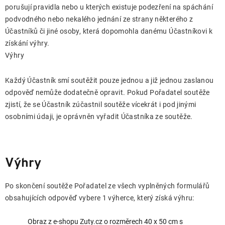
porušují pravidla nebo u kterých existuje podezření na spáchání
podvodného nebo nekalého jednání ze strany některého z
Účastníků či jiné osoby, která dopomohla danému Účastníkovi k
získání výhry.
Výhry
Každý Účastník smí soutěžit pouze jednou a již jednou zaslanou
odpověď nemůže dodatečně opravit. Pokud Pořadatel soutěže
zjistí, že se Účastník zúčastnil soutěže vícekrát i pod jinými
osobními údaji, je oprávněn vyřadit Účastníka ze soutěže.
Výhry
Po skončení soutěže Pořadatel ze všech vyplněných formulářů
obsahujících odpověď vybere 1 výherce, který získá výhru:
Obraz z e-shopu Zuty.cz o rozměrech 40 x 50 cm s