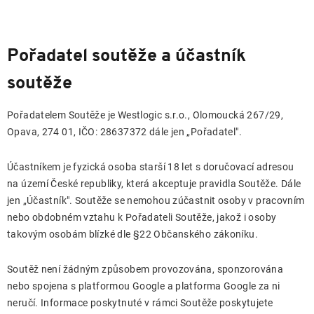
Pořadatel soutěže a účastník
soutěže
Pořadatelem Soutěže je Westlogic s.r.o., Olomoucká 267/29,
Opava, 274 01, IČO: 28637372 dále jen „Pořadatel".
Účastníkem je fyzická osoba starší 18 let s doručovací adresou
na území České republiky, která akceptuje pravidla Soutěže. Dále
jen „Účastník". Soutěže se nemohou zúčastnit osoby v pracovním
nebo obdobném vztahu k Pořadateli Soutěže, jakož i osoby
takovým osobám blízké dle §22 Občanského zákoníku.
Soutěž není žádným způsobem provozována, sponzorována
nebo spojena s platformou Google a platforma Google za ni
neručí. Informace poskytnuté v rámci Soutěže poskytujete