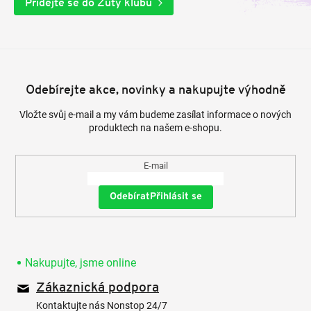
Přidejte se do Zuty klubu
Odebírejte akce, novinky a nakupujte výhodně
Vložte svůj e-mail a my vám budeme zasílat informace o nových
produktech na našem e-shopu.
E-mail
Přihlásit se
Nakupujte, jsme online
Zákaznická podpora
Kontaktujte nás Nonstop 24/7