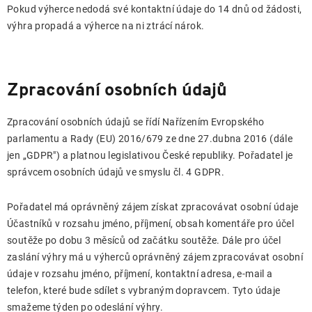
Pokud výherce nedodá své kontaktní údaje do 14 dnů od žádosti,
výhra propadá a výherce na ni ztrácí nárok.
Zpracování osobních údajů
Zpracování osobních údajů se řídí Nařízením Evropského
parlamentu a Rady (EU) 2016/679 ze dne 27.dubna 2016 (dále
jen „GDPR") a platnou legislativou České republiky. Pořadatel je
správcem osobních údajů ve smyslu čl. 4 GDPR.
Pořadatel má oprávněný zájem získat zpracovávat osobní údaje
Účastníků v rozsahu jméno, příjmení, obsah komentáře pro účel
soutěže po dobu 3 měsíců od začátku soutěže. Dále pro účel
zaslání výhry má u výherců oprávněný zájem zpracovávat osobní
údaje v rozsahu jméno, příjmení, kontaktní adresa, e-mail a
telefon, které bude sdílet s vybraným dopravcem. Tyto údaje
smažeme týden po odeslání výhry.