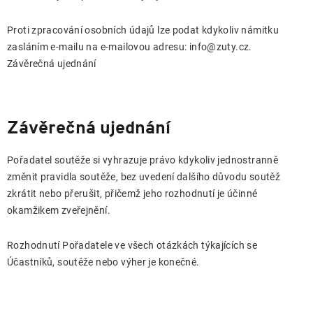
Proti zpracování osobních údajů lze podat kdykoliv námitku
zasláním e-mailu na e-mailovou adresu: info@zuty.cz.
Závěrečná ujednání
Závěrečná ujednání
Pořadatel soutěže si vyhrazuje právo kdykoliv jednostranně
změnit pravidla soutěže, bez uvedení dalšího důvodu soutěž
zkrátit nebo přerušit, přičemž jeho rozhodnutí je účinné
okamžikem zveřejnění.
Rozhodnutí Pořadatele ve všech otázkách týkajících se
Účastníků, soutěže nebo výher je konečné.