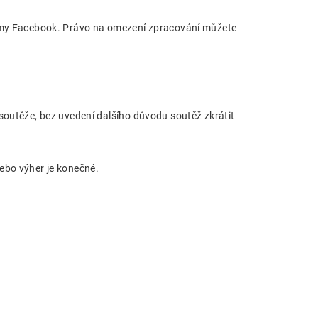
ormy Facebook. Právo na omezení zpracování můžete
soutěže, bez uvedení dalšího důvodu soutěž zkrátit
ebo výher je konečné.