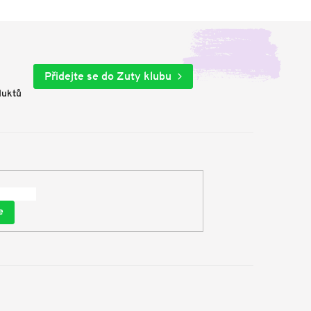
Přidejte se do Zuty klubu
duktů
e