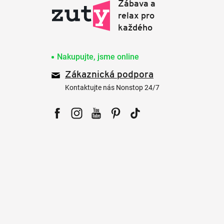
Nakupujte, jsme online
Zákaznická podpora
Kontaktujte nás Nonstop 24/7
Facebook
Instagram
YouTube
Pinterest
Tiktok