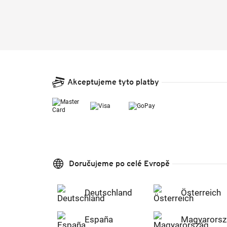
Akceptujeme tyto platby
Doručujeme po celé Evropě
Deutschland
Österreich
España
Magyarorsz