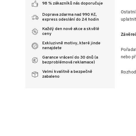
98 % zákazníků nás doporučuje
Ostatní
Doprava zdarma nad 990 Kč,
uplatni
express odeslání do 24 hodin
Každý den nové akce a skvělé
ceny
Závěre
Exkluzivně motivy, které jinde
nenajdete
Pořadat
nebo př
Garance vrácení do 30 dnů (a
bezproblémová reklamace)
Velmi kvalitně a bezpečně
Rozhodn
zabaleno