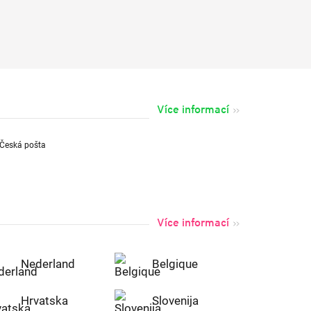
Více informací
Více informací
Nederland
Belgique
Hrvatska
Slovenija