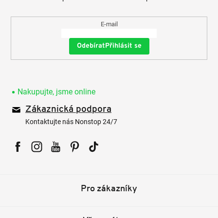
E-mail
Přihlásit se
Nakupujte, jsme online
Zákaznická podpora
Kontaktujte nás Nonstop 24/7
Facebook
Instagram
YouTube
Pinterest
Tiktok
Pro zákazníky