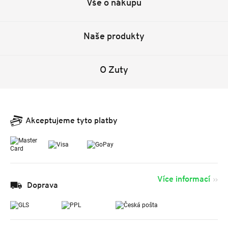
Vše o nákupu
Naše produkty
O Zuty
Akceptujeme tyto platby
Více informací
Doprava