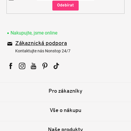
Přihlásit
se
Nakupujte, jsme online
Zákaznická podpora
Kontaktujte nás Nonstop 24/7
Facebook
Instagram
YouTube
Pinterest
Tiktok
Pro zákazníky
Vše o nákupu
Naše produkty