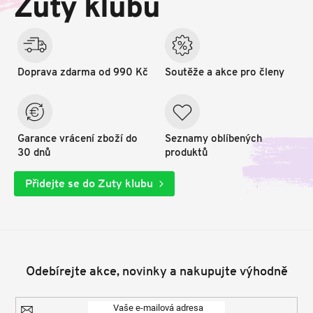
Zuty klubu
í
Doprava zdarma od 990 Kč
Soutěže a akce pro členy
Garance vrácení zboží do
Seznamy oblíbených
30 dnů
produktů
Přidejte se do Zuty klubu
Odebírejte akce, novinky a nakupujte výhodně