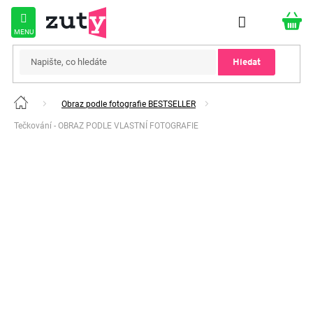
Přejít
na
obsah
Hledat
Obraz podle fotografie BESTSELLER
Domů
Tečkování - OBRAZ PODLE VLASTNÍ FOTOGRAFIE