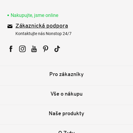
Nakupujte, jsme online
Zákaznická podpora
Kontaktujte nás Nonstop 24/7
Facebook
Instagram
YouTube
Pinterest
Tiktok
Pro zákazníky
Vše o nákupu
Naše produkty
O Zuty