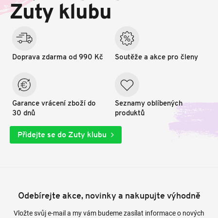
t
Zuty klubu
í
Doprava zdarma od 990 Kč
Soutěže a akce pro členy
Garance vrácení zboží do
Seznamy oblíbených
30 dnů
produktů
Přidejte se do Zuty klubu
Odebírejte akce, novinky a nakupujte výhodně
Vložte svůj e-mail a my vám budeme zasílat informace o nových