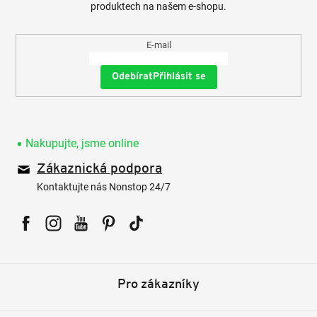
produktech na našem e-shopu.
E-mail
Přihlásit se
Nakupujte, jsme online
Zákaznická podpora
Kontaktujte nás Nonstop 24/7
Facebook
Instagram
YouTube
Pinterest
Tiktok
Pro zákazníky