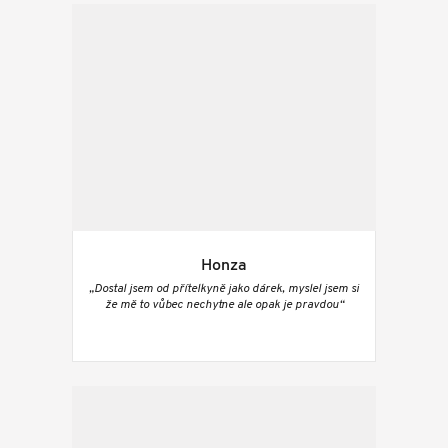
Honza
„Dostal jsem od přítelkyně jako dárek, myslel jsem si
že mě to vůbec nechytne ale opak je pravdou“