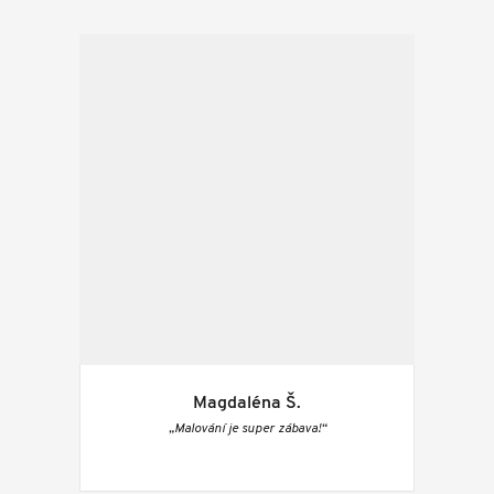
Magdaléna Š.
„Malování je super zábava!“