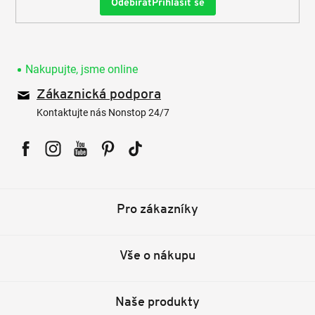
Přihlásit se
Nakupujte, jsme online
Zákaznická podpora
Kontaktujte nás Nonstop 24/7
Facebook
Instagram
YouTube
Pinterest
Tiktok
Pro zákazníky
Vše o nákupu
Naše produkty