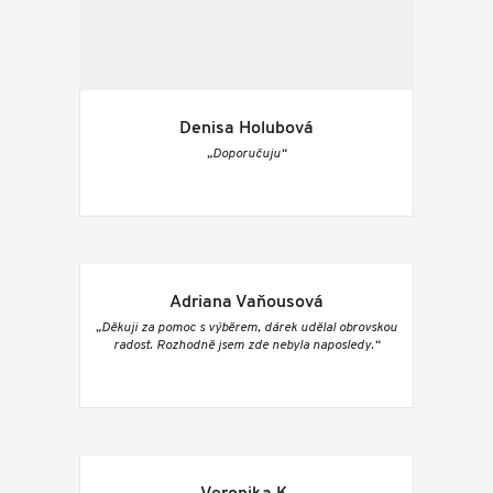
Denisa Holubová
„Doporučuju“
Adriana Vaňousová
„Děkuji za pomoc s výběrem, dárek udělal obrovskou
radost. Rozhodně jsem zde nebyla naposledy.“