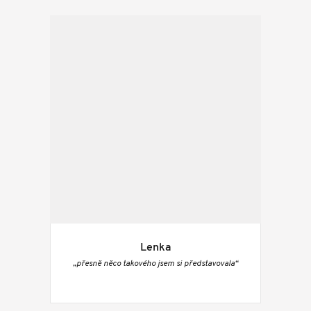
Lenka
„přesně něco takového jsem si představovala“