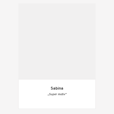
Sabina
„Super motiv“