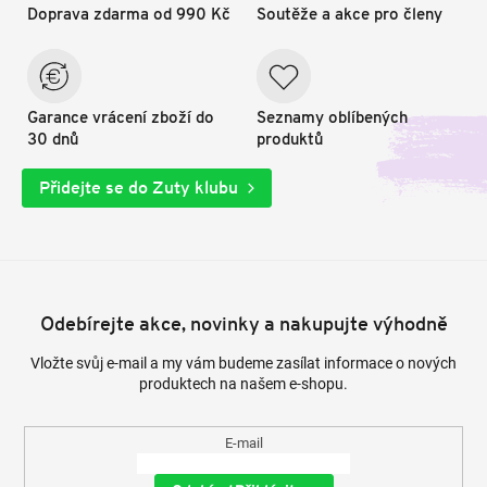
Doprava zdarma od 990 Kč
Soutěže a akce pro členy
Garance vrácení zboží do
Seznamy oblíbených
30 dnů
produktů
Přidejte se do Zuty klubu
Odebírejte akce, novinky a nakupujte výhodně
Vložte svůj e-mail a my vám budeme zasílat informace o nových
produktech na našem e-shopu.
E-mail