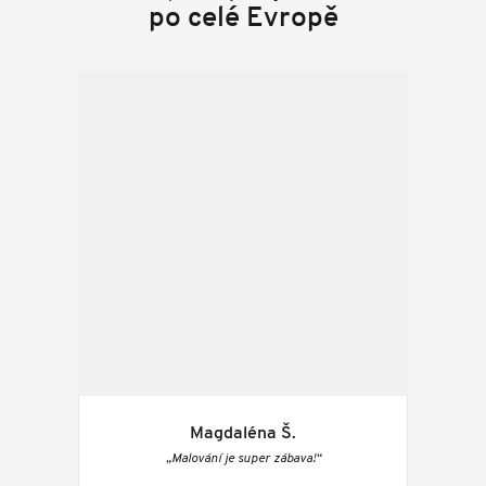
po celé Evropě
Magdaléna Š.
„Malování je super zábava!“