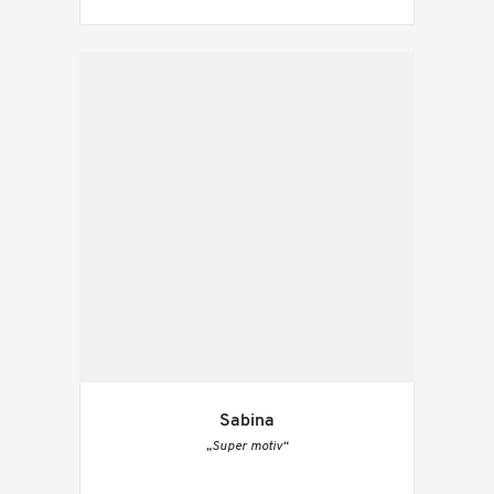
Sabina
„Super motiv“