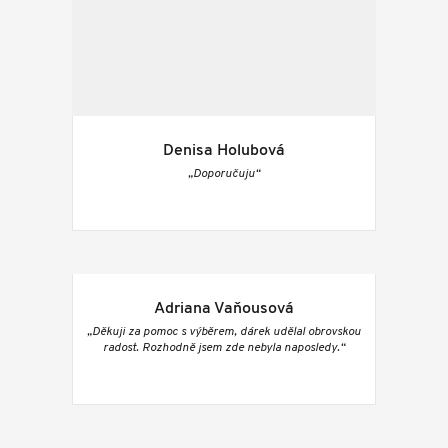
Denisa Holubová
„Doporučuju“
Adriana Vaňousová
„Děkuji za pomoc s výběrem, dárek udělal obrovskou
radost. Rozhodně jsem zde nebyla naposledy.“