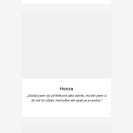
Honza
„Dostal jsem od přítelkyně jako dárek, myslel jsem si
že mě to vůbec nechytne ale opak je pravdou“