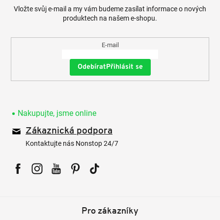
Vložte svůj e-mail a my vám budeme zasílat informace o nových
produktech na našem e-shopu.
E-mail
Přihlásit se
Nakupujte, jsme online
Zákaznická podpora
Kontaktujte nás Nonstop 24/7
Facebook
Instagram
YouTube
Pinterest
Tiktok
Pro zákazníky