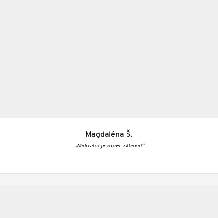
Magdaléna Š.
„Malování je super zábava!“