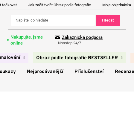
t tečkovat
Jak začít tvořit Obraz podle fotografie
Moje objednávka
Hledat
Nakupujte, jsme
Zákaznická podpora
online
Nonstop 24/7
malování
Obraz podle fotografie BESTSELLER
poukazy
Nejprodávanější
Příslušenství
Recenz