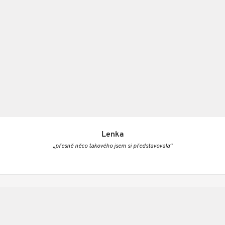
Lenka
„přesně něco takového jsem si představovala“